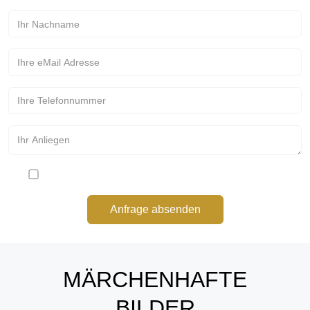
Bitte stimmen Sie den Datenschutzbestimmungen zu
Anfrage absenden
MÄRCHENHAFTE
BILDER