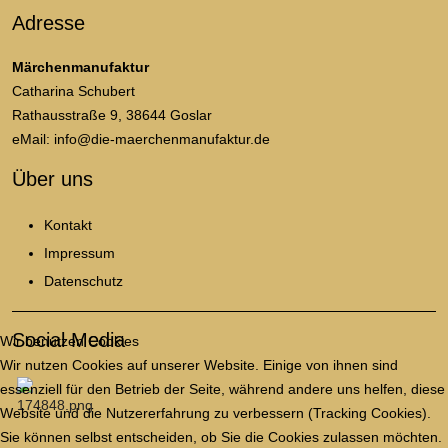
Adresse
Märchenmanufaktur
Catharina Schubert
Rathausstraße 9, 38644 Goslar
eMail: info@die-maerchenmanufaktur.de
Über uns
Kontakt
Impressum
Datenschutz
Social Media
Wir benutzen Cookies
Wir nutzen Cookies auf unserer Website. Einige von ihnen sind
essenziell für den Betrieb der Seite, während andere uns helfen, diese
Website und die Nutzererfahrung zu verbessern (Tracking Cookies).
Sie können selbst entscheiden, ob Sie die Cookies zulassen möchten.